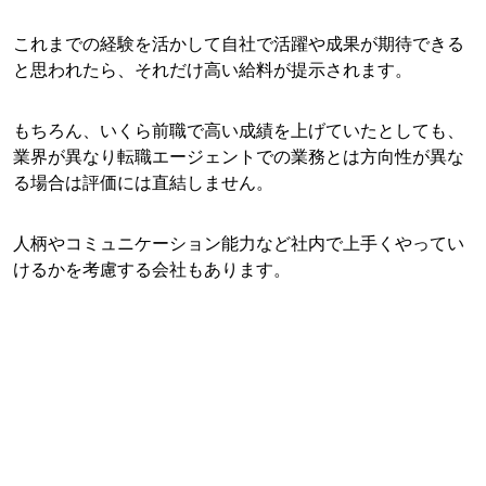
これまでの経験を活かして自社で活躍や成果が期待できる
と思われたら、それだけ高い給料が提示されます。
もちろん、いくら前職で高い成績を上げていたとしても、
業界が異なり転職エージェントでの業務とは方向性が異な
る場合は評価には直結しません。
人柄やコミュニケーション能力など社内で上手くやってい
けるかを考慮する会社もあります。