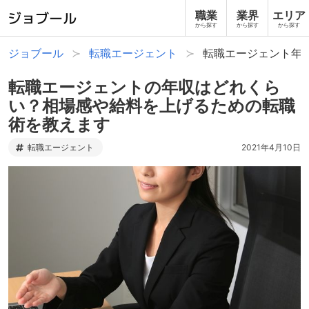
職業
業界
エリア
から探す
から探す
から探す
ジョブール
転職エージェント
転職エージェント年
転職エージェントの年収はどれくら
い？相場感や給料を上げるための転職
術を教えます
転職エージェント
2021年4月10日