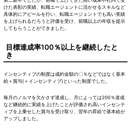
第二新卒でしたが、前職で上げてきた高い成果や社内で受
けた表彰の実績、転職エージェントに活かせるスキルなど
具体的にアピールを行い、転職エージェントでも高い実績
を上げられるだろうと評価を受け、前職以上の年収を提示
してもらうことができました。
目標達成率100％以上を継続したと
き
インセンティブの制度は成約金額の〇％などではなく基本
給＋賞与(＋インセンティブ)といった制度でした。
毎月のノルマを欠かさず達成し、月によっては200％達成
など継続的に実績を上げたことが評価され高いインセンテ
ィブを上乗せした賞与を受け取り、翌年の昇給で基本給が
アップしました。