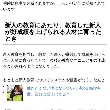
明確に数字で判断されますが、しっかり給与に反映されて
います。
新人の教育にあたり、教育した新人
が好成績を上げられる人材に育った
とき
新人教育を担当し、教育した新人が継続して成績を上げら
れる人材に育ったことで、今後の教育やマニュアルの作成
をまかされるようになりました。
もともと新人教育についてシステムや担当がなく、なんと
なく放り込むような形で教育をしていたため新人が早期退
働きたくない病になっている時の6個の特
職しやすい職場だったのですが、改めて一から体制を作り
徴。自分は当てはまる？
直したことで退職率が減りました。