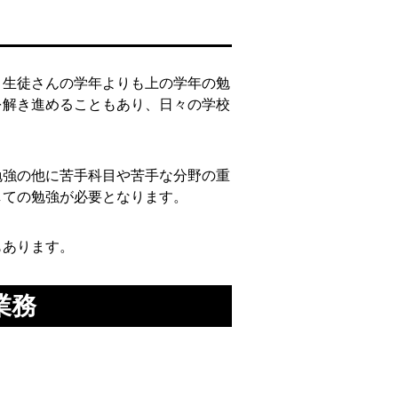
、生徒さんの学年よりも上の学年の勉
を解き進めることもあり、日々の学校
勉強の他に苦手科目や苦手な分野の重
しての勉強が必要となります。
もあります。
業務