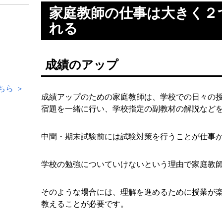
家庭教師の仕事は大きく２
れる
成績のアップ
ちら ＞
成績アップのための家庭教師は、学校での日々の
宿題を一緒に行い、学校指定の副教材の解説など
中間・期末試験前には試験対策を行うことが仕事
学校の勉強についていけないという理由で家庭教
そのような場合には、理解を進めるために授業が
教えることが必要です。