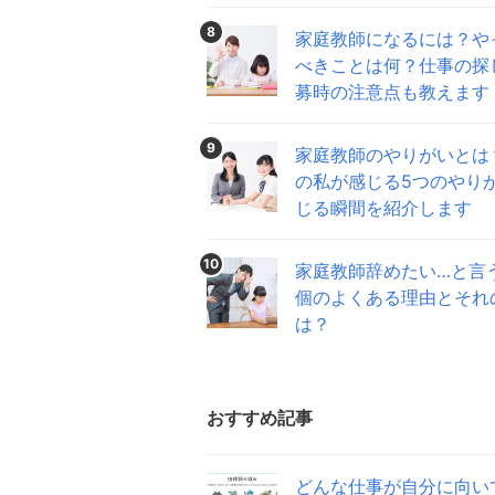
8
家庭教師になるには？や
べきことは何？仕事の探
募時の注意点も教えます
9
家庭教師のやりがいとは
の私が感じる5つのやり
じる瞬間を紹介します
10
家庭教師辞めたい…と言
個のよくある理由とそれ
は？
おすすめ記事
どんな仕事が自分に向い