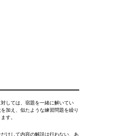
に対しては、宿題を一緒に解いてい
説を加え、似たような練習問題を繰り
きます。
せだけして内容の解説は行わない、あ