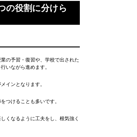
つの役割に分けら
授業の予習・復習や、学校で出された
を行いながら進めます。
がメインとなります。
師をつけることも多いです。
楽しくなるように工夫をし、根気強く