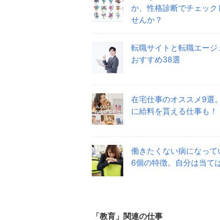
か、性格診断でチェック
せんか？
転職サイトと転職エージ
おすすめ38選
在宅仕事のオススメ9選
に給料を貰える仕事も！
働きたくない病になって
6個の特徴。自分は当て
「
教育
」関連の仕事