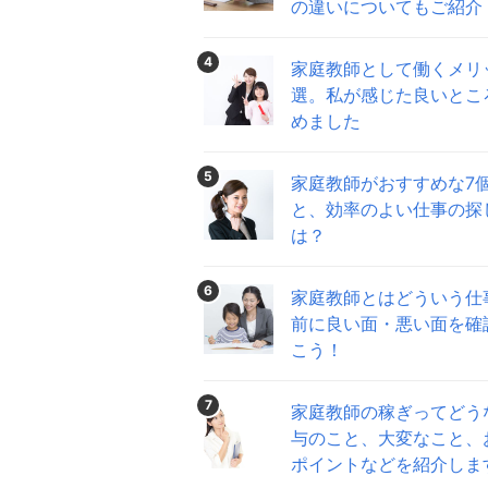
の違いについてもご紹介
4
家庭教師として働くメリ
選。私が感じた良いとこ
めました
5
家庭教師がおすすめな7
と、効率のよい仕事の探
は？
6
家庭教師とはどういう仕
前に良い面・悪い面を確
こう！
7
家庭教師の稼ぎってどう
与のこと、大変なこと、
ポイントなどを紹介しま