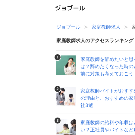
ジョブール
家庭教師求人
家庭教師求人のアクセスランキング
1
家庭教師を辞めたいと思
は？辞めたくなった時の
前に対策も考えておこう
2
家庭教師バイトがおすす
の理由と、おすすめの家
社3選
3
家庭教師の給料や年収は
い？正社員やバイトなど