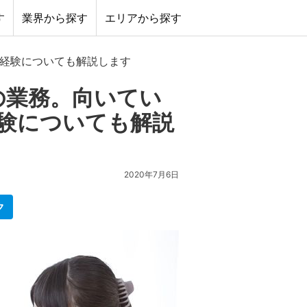
す
業界から探す
エリアから探す
る経験についても解説します
の業務。向いてい
験についても解説
2020年7月6日
ク