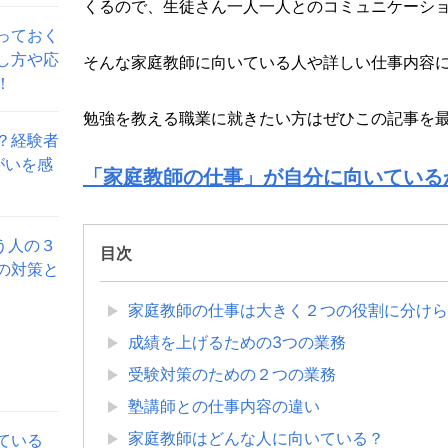
くるので、生徒さん一人一人とのコミュニケーシ
っておく
し方や応
そんな家庭教師に向いている人や詳しい仕事内容
！
勉強を教える職業に就きたい方はぜひこの記事を
？経験者
がいを感
「家庭教師の仕事」が自分に向いている
う人の３
目次
の対策と
家庭教師の仕事は大きく２つの役割に分けら
成績を上げるための3つの業務
受験対策のための２つの業務
塾講師との仕事内容の違い
家庭教師はどんな人に向いている？
ている