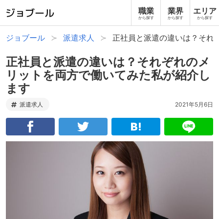
職業
業界
エリア
から探す
から探す
から探す
ジョブール
派遣求人
正社員と派遣の違いは？それ
正社員と派遣の違いは？それぞれのメ
リットを両方で働いてみた私が紹介し
ます
派遣求人
2021年5月6日