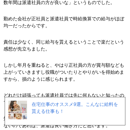
数年間は派遣社員の方が良いな」というものでした。
勤めた会社が正社員と派遣社員で時給換算での給与がほぼ
均一だったからです。
責任は少なく、同じ給与を貰えるということで楽だという
感想が先立ちました。
しかし年月を重ねると、やはり正社員の方が賞与額なども
上がっていきますし役職がついたりとやりがいを得始めま
すから、損のように感じられます。
どれだけ頑張っても派遣社員では先に何もないと知ったの
です。
在宅仕事のオススメ9選。こんなに給料を
貰える仕事も！
短期的に働いたり仕事にやりがいや一定以上の給与を求め
ないのであれば、派遣は良い働き方だと思います。