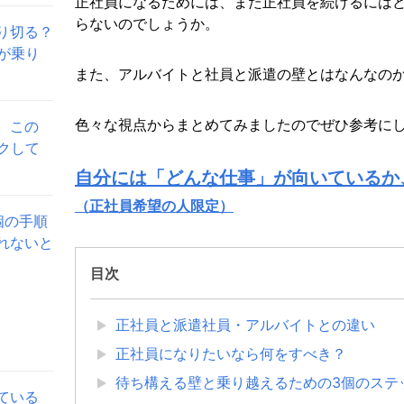
正社員になるためには、また正社員を続けるには
らないのでしょうか。
り切る？
が乗り
また、アルバイトと社員と派遣の壁とはなんなの
色々な視点からまとめてみましたのでぜひ参考に
。この
クして
自分には「どんな仕事」が向いているか
（正社員希望の人限定）
個の手順
れないと
目次
正社員と派遣社員・アルバイトとの違い
正社員になりたいなら何をすべき？
待ち構える壁と乗り越えるための3個のステ
ている