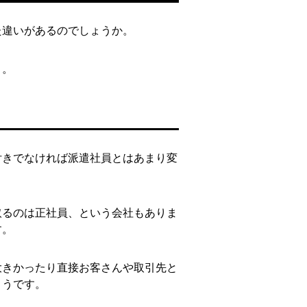
た違いがあるのでしょうか。
う。
付きでなければ派遣社員とはあまり変
取るのは正社員、という会社もありま
す。
大きかったり直接お客さんや取引先と
ようです。