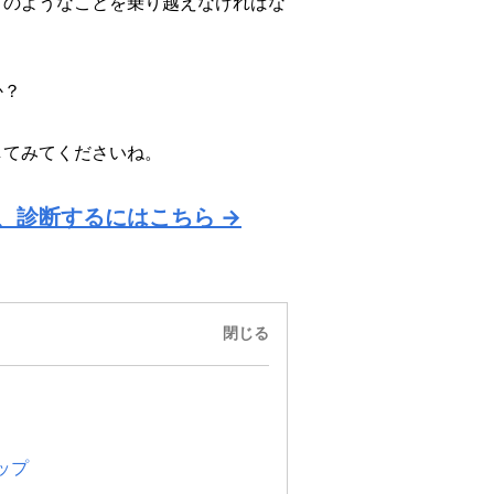
どのようなことを乗り越えなければな
か？
してみてくださいね。
、診断するにはこちら →
閉じる
ップ