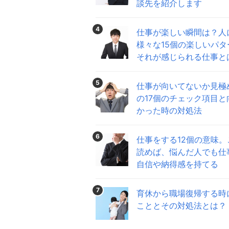
談先を紹介します
4
仕事が楽しい瞬間は？人
様々な15個の楽しいパタ
それが感じられる仕事と
5
仕事が向いてないか見極
の17個のチェック項目と
かった時の対処法
6
仕事をする12個の意味。
読めば、悩んだ人でも仕
自信や納得感を持てる
7
育休から職場復帰する時
こととその対処法とは？