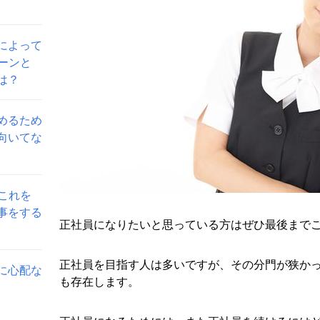
によって
ーンと
は？
めるため
向いてな
これを
事をする
正社員になりたいと思っている方はぜひ最後まで
正社員を目指す人は多いですが、その分門が狭か
に心配な
も存在します。