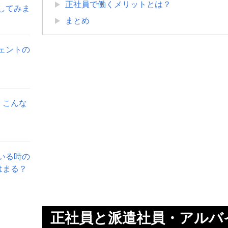
正社員で働くメリットとは？
してみま
まとめ
ェントの
。こんな
いる時の
はまる？
正社員と派遣社員・アルバ