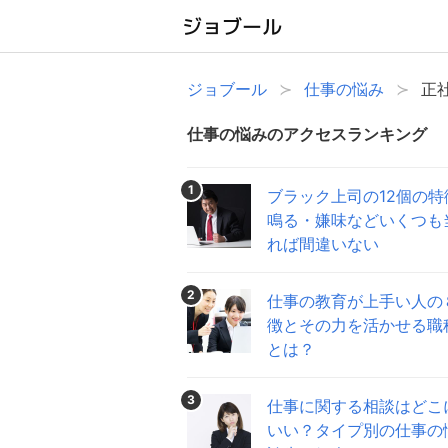
ジョブール
仕事の悩み
正
仕事の悩みのアクセスランキング
1
ブラック上司の12個の特
鳴る・嫌味などいくつも
れば間違いない
2
仕事の教育が上手い人の
徴とその力を活かせる職
とは？
3
仕事に関する相談はどこ
いい？タイプ別の仕事の