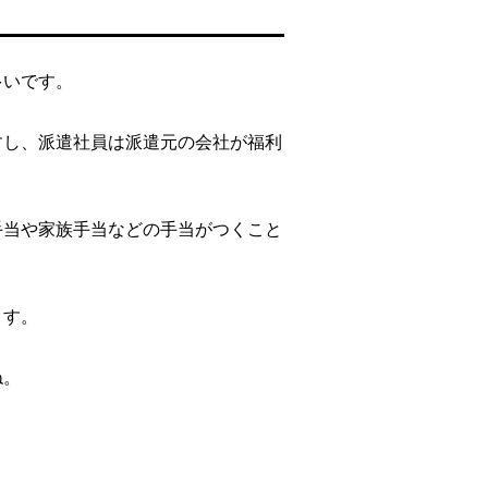
多いです。
すし、派遣社員は派遣元の会社が福利
手当や家族手当などの手当がつくこと
ます。
ね。