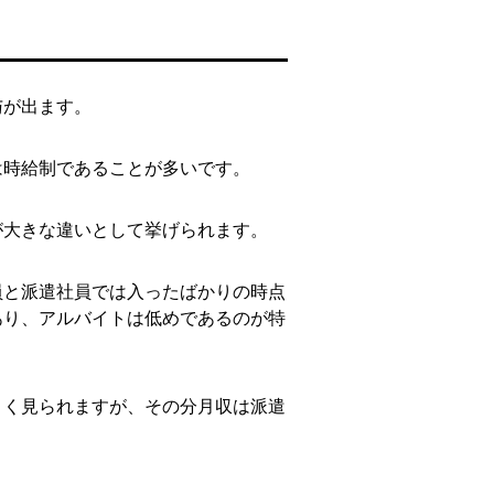
与が出ます。
は時給制であることが多いです。
が大きな違いとして挙げられます。
員と派遣社員では入ったばかりの時点
あり、アルバイトは低めであるのが特
よく見られますが、その分月収は派遣