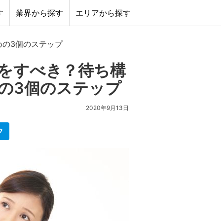
す
業界から探す
エリアから探す
めの3個のステップ
をすべき？待ち構
の3個のステップ
2020年9月13日
ク