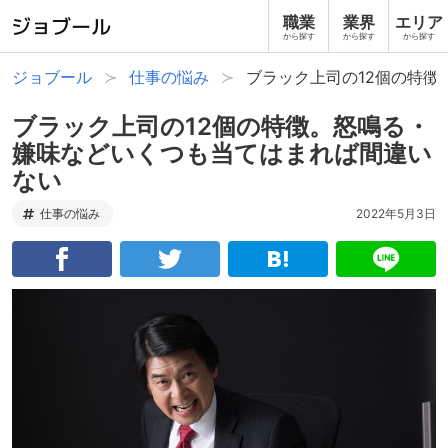
職業
業界
エリア
から探す
から探す
から探す
ジョブール
仕事の悩み
ブラック上司の12個の特
ブラック上司の12個の特徴。怒鳴る・
嫌味などいくつも当てはまれば間違い
ない
仕事の悩み
2022年5月3日