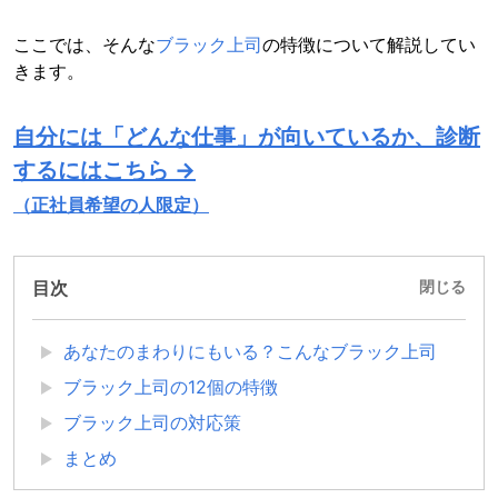
ここでは、そんな
ブラック上司
の特徴について解説してい
きます。
自分には「どんな仕事」が向いているか、診断
するにはこちら →
（正社員希望の人限定）
目次
閉じる
あなたのまわりにもいる？こんなブラック上司
ブラック上司の12個の特徴
ブラック上司の対応策
まとめ