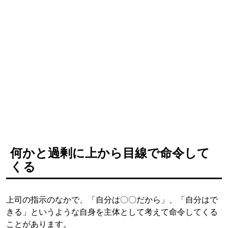
何かと過剰に上から目線で命令して
くる
上司の指示のなかで、「自分は〇〇だから」、「自分はで
きる」というような自身を主体として考えて命令してくる
ことがあります。