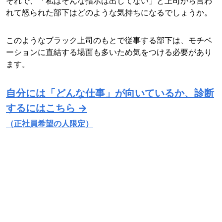
それで、「私はそんな指示は出してない」と上司から言わ
れて怒られた部下はどのような気持ちになるでしょうか。
このようなブラック上司のもとで従事する部下は、モチベ
ーションに直結する場面も多いため気をつける必要があり
ます。
自分には「どんな仕事」が向いているか、診断
するにはこちら →
（正社員希望の人限定）