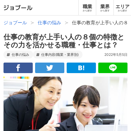
職業
業界
エリア
から探す
から探す
から探す
ジョブール
仕事の悩み
仕事の教育が上手い人の８
仕事の教育が上手い人の８個の特徴と
その力を活かせる職種・仕事とは？
仕事の悩み
仕事内容(職業・業界別)
2022年5月5日