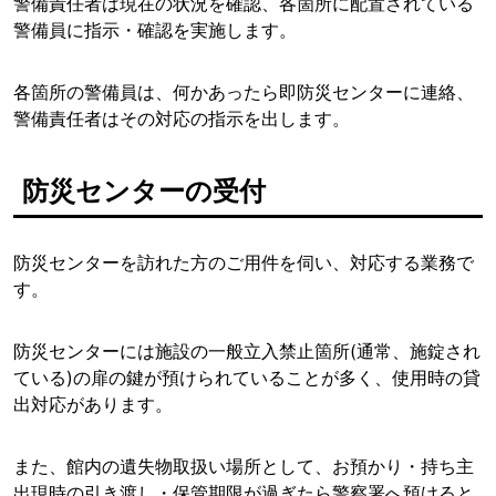
警備責任者は現在の状況を確認、各箇所に配置されている
警備員に指示・確認を実施します。
各箇所の警備員は、何かあったら即防災センターに連絡、
警備責任者はその対応の指示を出します。
防災センターの受付
防災センターを訪れた方のご用件を伺い、対応する業務で
す。
防災センターには施設の一般立入禁止箇所(通常、施錠され
ている)の扉の鍵が預けられていることが多く、使用時の貸
出対応があります。
また、館内の遺失物取扱い場所として、お預かり・持ち主
出現時の引き渡し・保管期限が過ぎたら警察署へ預けると