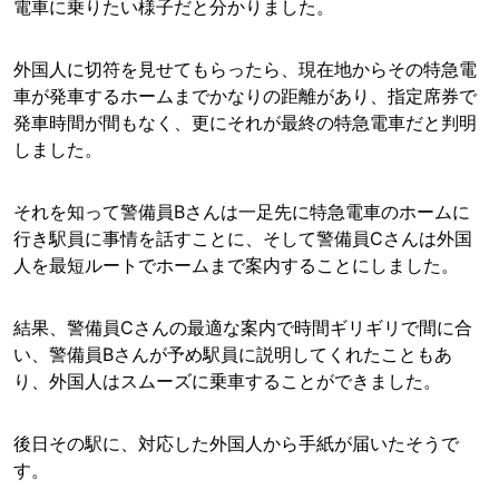
電車に乗りたい様子だと分かりました。
外国人に切符を見せてもらったら、現在地からその特急電
車が発車するホームまでかなりの距離があり、指定席券で
発車時間が間もなく、更にそれが最終の特急電車だと判明
しました。
それを知って警備員Bさんは一足先に特急電車のホームに
行き駅員に事情を話すことに、そして警備員Cさんは外国
人を最短ルートでホームまで案内することにしました。
結果、警備員Cさんの最適な案内で時間ギリギリで間に合
い、警備員Bさんが予め駅員に説明してくれたこともあ
り、外国人はスムーズに乗車することができました。
後日その駅に、対応した外国人から手紙が届いたそうで
す。