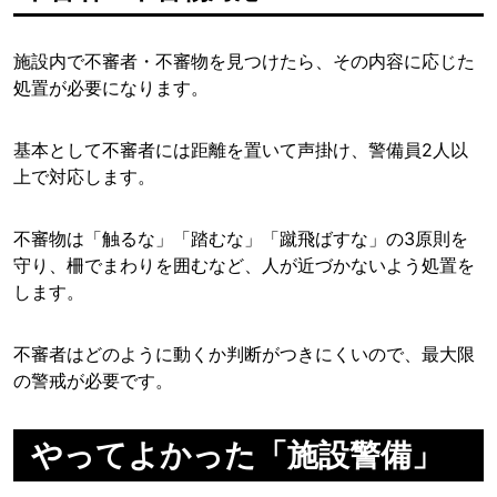
施設内で不審者・不審物を見つけたら、その内容に応じた
処置が必要になります。
基本として不審者には距離を置いて声掛け、警備員2人以
上で対応します。
不審物は「触るな」「踏むな」「蹴飛ばすな」の3原則を
守り、柵でまわりを囲むなど、人が近づかないよう処置を
します。
不審者はどのように動くか判断がつきにくいので、最大限
の警戒が必要です。
やってよかった「施設警備」