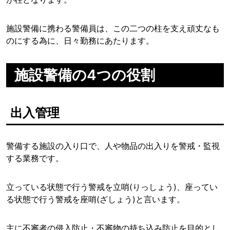
施設警備に携わる警備員は、この二つの柱を支え頑丈なも
のにする為に、日々勤務にあたります。
施設警備の4つの役割
出入管理
警備する施設の入り口で、人や物品の出入りを警戒・監視
する業務です。
立っている状態で行う警戒を立哨(りっしょう)、座ってい
る状態で行う警戒を座哨(ざしょう)と言います。
主に不審者の侵入防止・不審物の持ち込み防止を目的とし