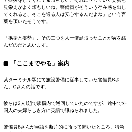
で挨拶をしてくれて素晴らしい。それに立っている姿勢も
見栄えがよく頼もしいね。警備員がそういう存在感を出し
てくれると、そこを通る人は安心するんだよね」という言
葉を頂いたそうです。
「挨拶と姿勢」、その二つを人一倍頑張ったことが実を結
んだのだと思います。
「ここまでやる」案内
某ターミナル駅にて施設警備に従事していた警備員Bさ
ん、Cさんの話です。
彼らは2人1組で駅構内で巡回していたのですが、途中で外
国人の夫婦らしき方に英語で訊ねられました。
警備員Bさんが単語を断片的に拾って聞いたところ、特急