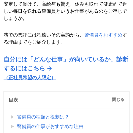
安定して働けて、高給与も貰え、休みも取れて健康的で逞
しい毎日を送れる警備員というお仕事があるのをご存じで
しょうか。
巷での悪評には程遠いその実態から、
警備員をおすすめ
す
る理由までをご紹介します。
自分には「どんな仕事」が向いているか、診断
するにはこちら →
（正社員希望の人限定）
目次
閉じる
警備員の種類と役割は？
警備員の仕事がおすすめな理由