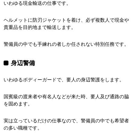
いわゆる現金輸送の仕事です。
ヘルメットに防刃ジャケットを着け、必ず複数人で現金や
貴重品を目的地まで輸送します。
警備員の中でも手練れの者しか任されない特別任務です。
身辺警備
いわゆるボディーガードで、要人の身辺警護をします。
国賓級の渡来者や有名人などが来た時、要人及び通路の脇
を固めます。
実は立っているだけの仕事なので、警備員の中でも希望者
の多い職種です。