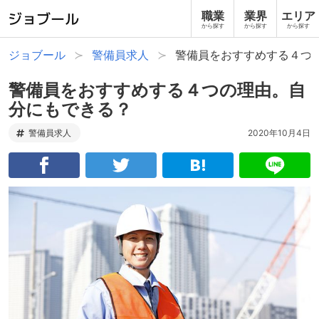
職業
業界
エリア
から探す
から探す
から探す
ジョブール
警備員求人
警備員をおすすめする４つ
警備員をおすすめする４つの理由。自
分にもできる？
警備員求人
2020年10月4日