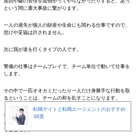
巡回や鍵の管理を面倒がってやらなかったりすると、あっ
という間に重大事故に繋がります。
一人の過失が個人の財産や生命にも関わる仕事ですので、
怠けや妥協は許されません。
次に我が道を行くタイプの人です。
警備の仕事はチームプレイで、チーム単位で動いて仕事を
します。
その中で一匹オオカミだったり一人だけ身勝手な行動を取
るということは、チームの和を乱すことになります。
転職サイトと転職エージェントのおすすめ
チームの和が乱れるということは、事件解決が遅れるこ
38選
と、仕事の中断をせざるを得ない状況を作ってしまうとい
うことです。