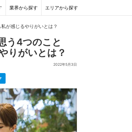
す
業界から探す
エリアから探す
も私が感じるやりがいとは？
思う4つのこと
やりがいとは？
2022年5月3日
ク