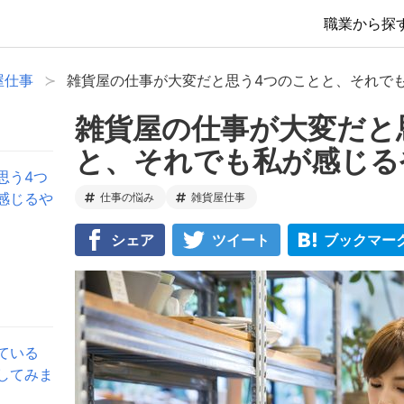
職業から探
屋仕事
雑貨屋の仕事が大変だと思う4つのことと、それで
雑貨屋の仕事が大変だと
と、それでも私が感じる
思う4つ
感じるや
仕事の悩み
雑貨屋仕事
シェア
ツイート
ブックマー
ている
してみま