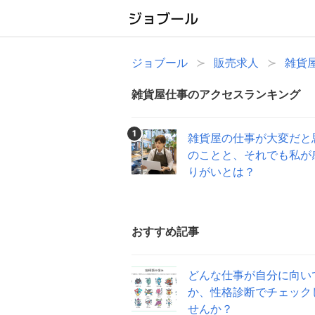
ジョブール
販売求人
雑貨
雑貨屋仕事のアクセスランキング
1
雑貨屋の仕事が大変だと
のことと、それでも私が
りがいとは？
おすすめ記事
どんな仕事が自分に向い
か、性格診断でチェック
せんか？