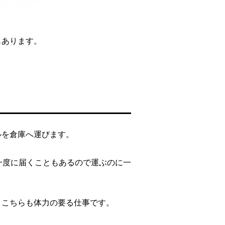
もあります。
ルを倉庫へ運びます。
が一度に届くこともあるので運ぶのに一
、こちらも体力の要る仕事です。