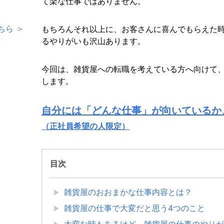
て楽な仕事ではありません。
ちら ＞
もちろんそれ以上に、お客さんに喜んでもらえた
るやりがいも沢山あります。
今回は、雑貨屋への転職を考えている方へ向けて
します。
自分には「どんな仕事」が向いているか
（正社員希望の人限定）
目次
雑貨屋のおおまかな仕事内容とは？
雑貨屋の仕事で大変だと思う4つのこと