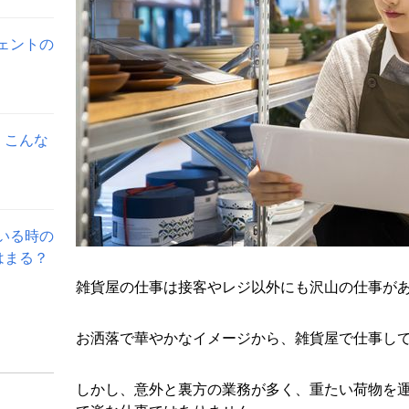
ェントの
。こんな
いる時の
はまる？
雑貨屋の仕事は接客やレジ以外にも沢山の仕事が
お洒落で華やかなイメージから、雑貨屋で仕事し
しかし、意外と裏方の業務が多く、重たい荷物を