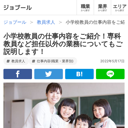
職業
業界
エリア
から探す
から探す
から探す
ジョブール
教員求人
小学校教員の仕事内容をご紹
小学校教員の仕事内容をご紹介！専科
教員など担任以外の業務についてもご
説明します！
教員求人
仕事内容(職業・業界別)
2022年5月17日