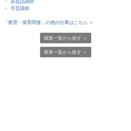
英会話講師
手芸講師
「
教育・保育関連
」の他の仕事はこちら ＞
職業一覧から探す ＞
業界一覧から探す ＞