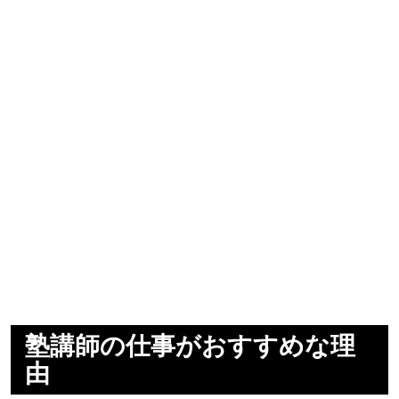
塾講師の仕事がおすすめな理
由