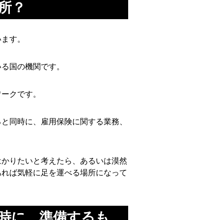
所？
います。
いる国の機関です。
ワークです。
ると同時に、雇用保険に関する業務、
はかりたいと考えたら、あるいは漠然
あれば気軽に足を運べる場所になって
時に、準備するも