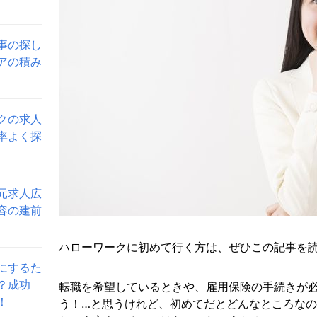
事の探し
アの積み
クの求人
率よく探
元求人広
容の建前
ハローワークに初めて行く方は、ぜひこの記事を
にするた
？成功
転職を希望しているときや、雇用保険の手続きが
！
う！…と思うけれど、初めてだとどんなところな