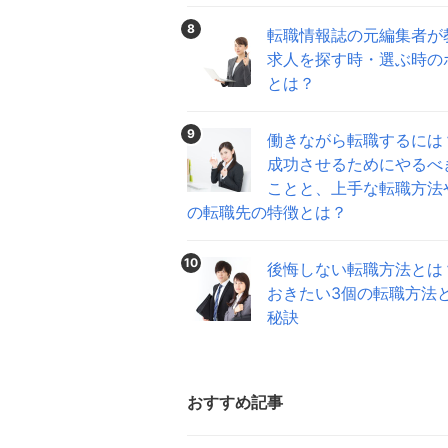
8
転職情報誌の元編集者が
求人を探す時・選ぶ時の
とは？
9
働きながら転職するには
成功させるためにやるべ
ことと、上手な転職方法
の転職先の特徴とは？
10
後悔しない転職方法とは
おきたい3個の転職方法
秘訣
おすすめ記事