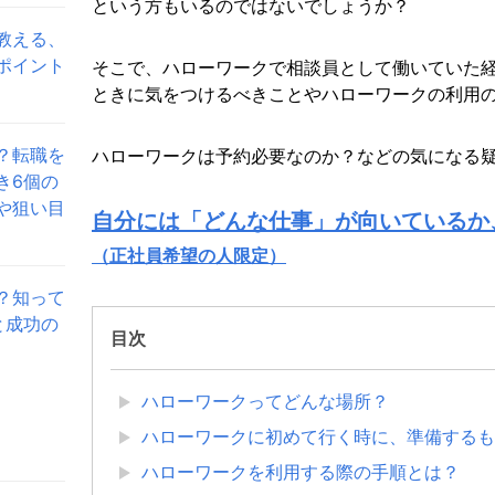
という方もいるのではないでしょうか？
教える、
ポイント
そこで、ハローワークで相談員として働いていた
ときに気をつけるべきことやハローワークの利用
？転職を
ハローワークは予約必要なのか？などの気になる
き6個の
や狙い目
自分には「どんな仕事」が向いているか
（正社員希望の人限定）
？知って
と成功の
目次
ハローワークってどんな場所？
ハローワークに初めて行く時に、準備するも
ハローワークを利用する際の手順とは？