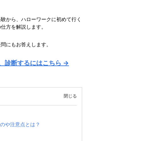
経験から、ハローワークに初めて行く
の仕方を解説します。
疑問にもお答えします。
、診断するにはこちら →
閉じる
のや注意点とは？