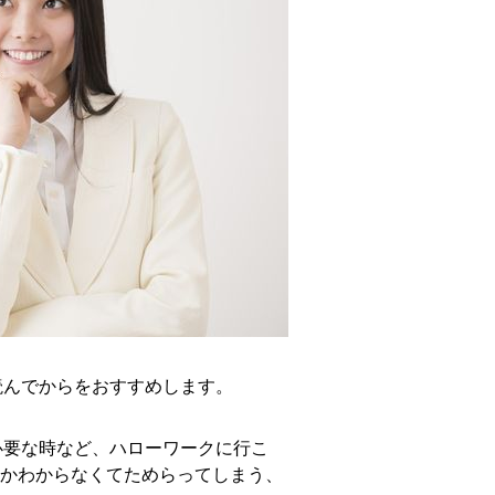
読んでからをおすすめします。
必要な時など、ハローワークに行こ
のかわからなくてためらってしまう、