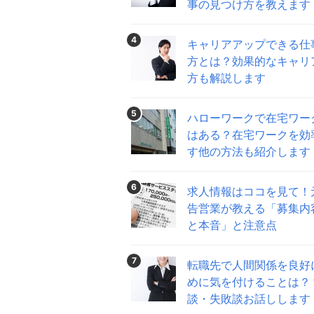
事の見つけ方を教えます
4
キャリアアップできる仕
方とは？効果的なキャリ
方も解説します
5
ハローワークで在宅ワー
はある？在宅ワークを効
す他の方法も紹介します
6
求人情報はココを見て！
告営業が教える「募集内
と本音」と注意点
7
転職先で人間関係を良好
めに気を付けることは？
談・失敗談お話しします