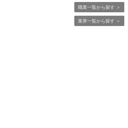
職業一覧から探す ＞
業界一覧から探す ＞