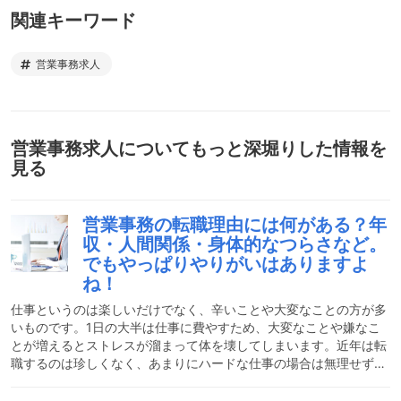
関連キーワード
営業事務求人
営業事務求人
についてもっと深堀りした情報を
見る
営業事務の転職理由には何がある？年
収・人間関係・身体的なつらさなど。
でもやっぱりやりがいはありますよ
ね！
仕事というのは楽しいだけでなく、辛いことや大変なことの方が多
いものです。1日の大半は仕事に費やすため、大変なことや嫌なこ
とが増えるとストレスが溜まって体を壊してしまいます。近年は転
職するのは珍しくなく、あまりにハードな仕事の場合は無理せずに
別の仕事に移るという判断をする人も増えてきました。セクハラや
モラハラといった言葉も多く聞くようになり、男女問わず働きやす