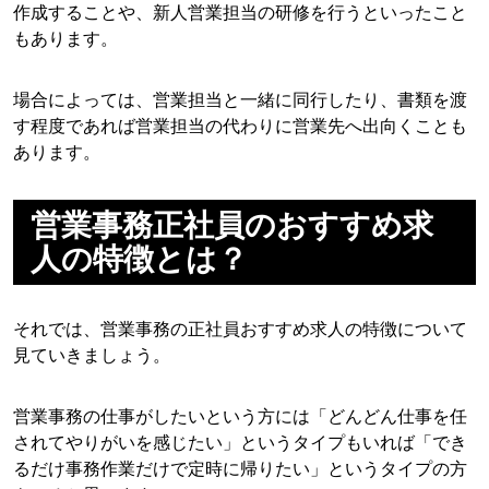
作成することや、新人営業担当の研修を行うといったこと
もあります。
場合によっては、営業担当と一緒に同行したり、書類を渡
す程度であれば営業担当の代わりに営業先へ出向くことも
あります。
営業事務正社員のおすすめ求
人の特徴とは？
それでは、営業事務の正社員おすすめ求人の特徴について
見ていきましょう。
営業事務の仕事がしたいという方には「どんどん仕事を任
されてやりがいを感じたい」というタイプもいれば「でき
るだけ事務作業だけで定時に帰りたい」というタイプの方