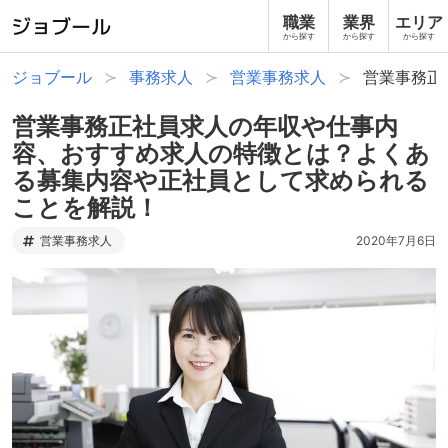
職業
業界
エリア
から探す
から探す
から探す
ジョブール
事務求人
営業事務求人
営業事務正
営業事務正社員求人の年収や仕事内
容、おすすめ求人の特徴とは？よくあ
る募集内容や正社員として求められる
ことを解説！
営業事務求人
2020年7月6日