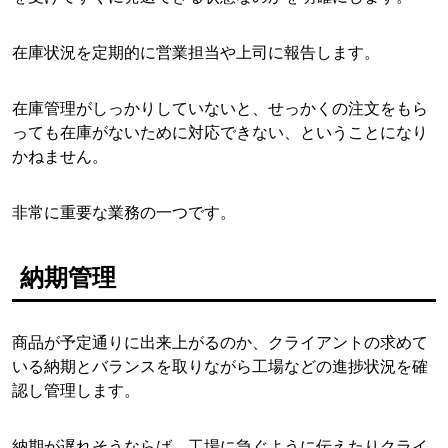
在庫状況を定期的に営業担当や上司に報告します。
在庫管理がしっかりしていないと、せっかくの注文をもら
っても在庫がないために対応できない、ということになり
かねません。
非常に重要な業務の一つです。
納期管理
商品が予定通りに出来上がるのか、クライアントの求めて
いる納期とバランスを取りながら工場などの進捗状況を確
認し管理します。
納期が遅れそうならば、工場に急ぐように伝えたりクライ