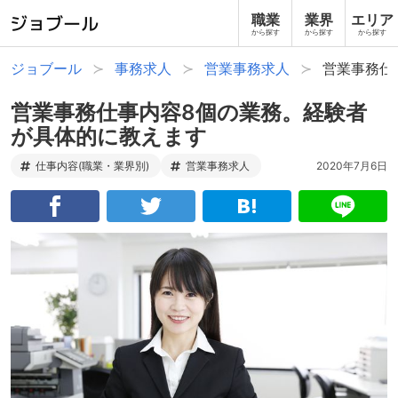
職業
業界
エリア
から探す
から探す
から探す
ジョブール
事務求人
営業事務求人
営業事務仕
営業事務仕事内容8個の業務。経験者
が具体的に教えます
仕事内容(職業・業界別)
営業事務求人
2020年7月6日