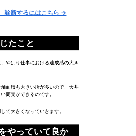
、診断するにはこちら →
じたこと
は、やはり仕事における達成感の大き
店舗面積も大きい所が多いので、天井
きい商売ができるのです。
例して大きくなっていきます。
をやっていて良か