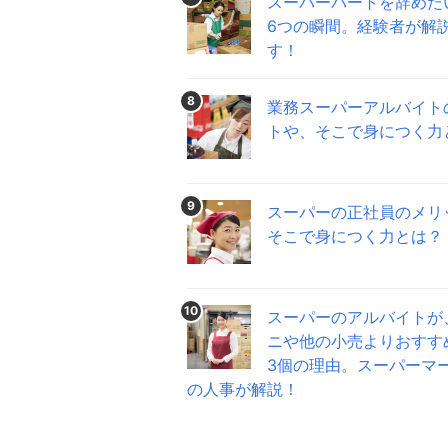
スーパーパートを辞めた
6つの瞬間。経験者が解
す！
8
業務スーパーアルバイト
トや、そこで身につく力
9
スーパーの正社員のメリ
そこで身につく力とは？
10
スーパーのアルバイトが
ニや他の小売よりおすす
3個の理由。スーパーマ
の人事が解説！