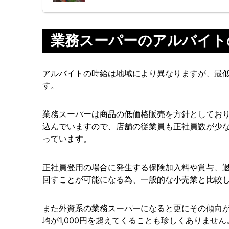
業務スーパーのアルバイト
アルバイトの時給は地域により異なりますが、最低
す。
業務スーパーは商品の低価格販売を方針としてお
込んでいますので、店舗の従業員も正社員数が少
っています。
正社員登用の場合に発生する保険加入料や賞与、
回すことが可能になる為、一般的な小売業と比較
また外資系の業務スーパーになると更にその傾向
均が1,000円を超えてくることも珍しくありません