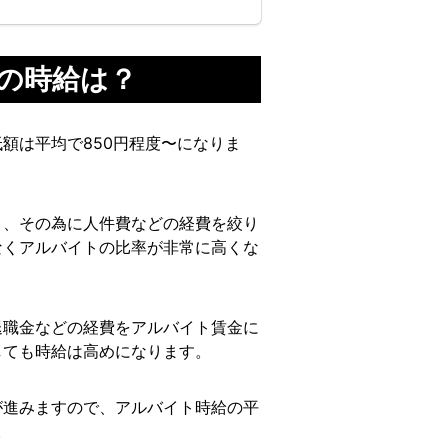
の時給は？
額は平均で850円程度〜になりま
り、その為に人件費などの経費を絞り
なくアルバイトの比率が非常に高くな
退職金などの経費をアルバイト賃金に
しても時給は高めになります。
が進みますので、アルバイト時給の平
。