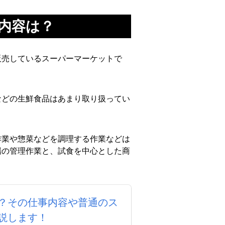
内容は？
販売しているスーパーマーケットで
などの生鮮食品はあまり取り扱ってい
作業や惣菜などを調理する作業などは
場の管理作業と、試食を中心とした商
？その仕事内容や普通のス
説します！