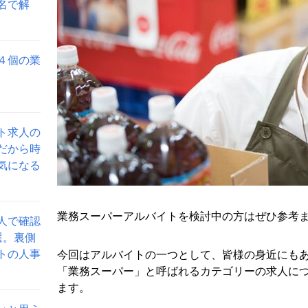
名で解
４個の業
ト求人の
だから時
気になる
業務スーパーアルバイトを検討中の方はぜひ参考
人で確認
選。裏側
トの人事
今回はアルバイトの一つとして、皆様の身近にも
「業務スーパー」と呼ばれるカテゴリーの求人に
ます。