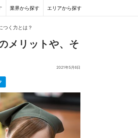
す
業界から探す
エリアから探す
につく力とは？
のメリットや、そ
2021年5月6日
ク