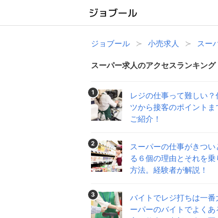
ジョブール
小売求人
スー
スーパー求人のアクセスランキング
1
レジの仕事って難しい？
ツから接客のポイントま
ご紹介！
2
スーパーの仕事がきつい
る６個の理由とそれを乗
方法。経験者が解説！
3
バイトでレジ打ちは一番
ーパーのバイトでよくあ