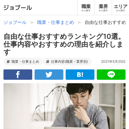
職業
業界
エリア
から探す
から探す
から探す
ジョブール
職業・仕事まとめ
自由な仕事おすすめ
自由な仕事おすすめランキング10選。
仕事内容やおすすめの理由を紹介しま
す
職業・仕事まとめ
仕事内容(職業・業界別)
2021年5月25日