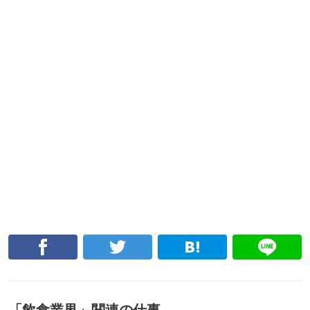
「
飲食業界
」関連の仕事