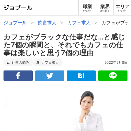
職業
業界
エリア
から探す
から探す
から探す
ジョブール
飲食求人
カフェ求人
カフェがブラ
カフェがブラックな仕事だな…と感じ
た7個の瞬間と、それでもカフェの仕
事は楽しいと思う7個の理由
仕事の悩み
カフェ求人
2022年5月8日