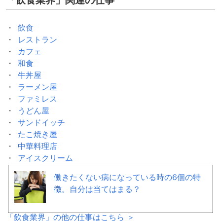
飲食
レストラン
カフェ
和食
牛丼屋
ラーメン屋
ファミレス
うどん屋
サンドイッチ
たこ焼き屋
中華料理店
アイスクリーム
カレー屋
働きたくない病になっている時の6個の特
ケーキ屋
徴。自分は当てはまる？
バー
「
飲食業界
」の他の仕事はこちら ＞