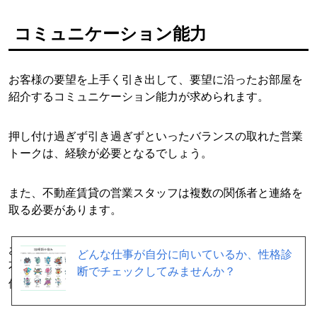
コミュニケーション能力
お客様の要望を上手く引き出して、要望に沿ったお部屋を
紹介するコミュニケーション能力が求められます。
押し付け過ぎず引き過ぎずといったバランスの取れた営業
トークは、経験が必要となるでしょう。
また、不動産賃貸の営業スタッフは複数の関係者と連絡を
取る必要があります。
お客様やオーナーはもちろん、お客様の連帯保証人、他社
どんな仕事が自分に向いているか、性格診
不動産会社がお客様に自社不動産を紹介してくれた場合は
断でチェックしてみませんか？
他社不動産会社とも連絡を取ることがあります。