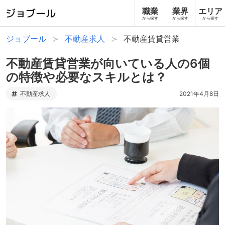
職業
業界
エリア
から探す
から探す
から探す
ジョブール
不動産求人
不動産賃貸営業
不動産賃貸営業が向いている人の6個
の特徴や必要なスキルとは？
不動産求人
2021年4月8日