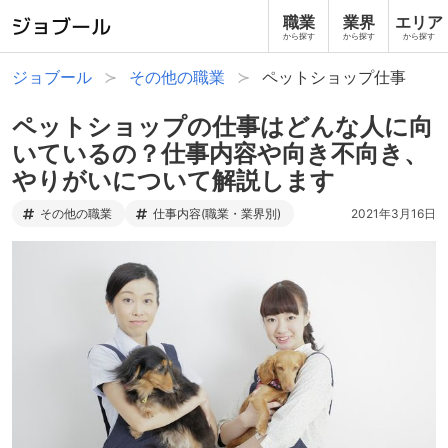
職業
業界
エリア
から探す
から探す
から探す
ジョブール
その他の職業
ペットショップ仕事
ペットショップの仕事はどんな人に向
いているの？仕事内容や向き不向き、
やりがいについて解説します
その他の職業
仕事内容(職業・業界別)
2021年3月16日