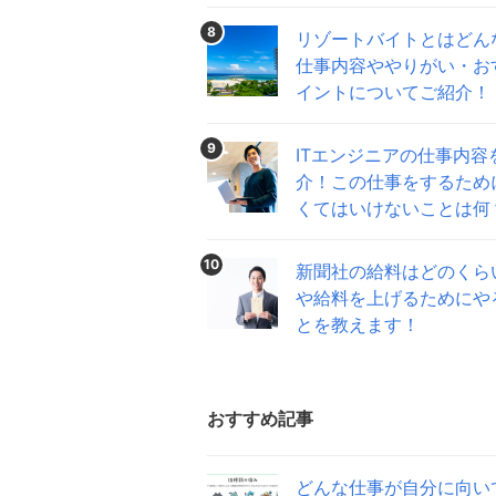
8
リゾートバイトとはどん
仕事内容ややりがい・お
イントについてご紹介！
9
ITエンジニアの仕事内容
介！この仕事をするため
くてはいけないことは何
10
新聞社の給料はどのくら
や給料を上げるためにや
とを教えます！
おすすめ記事
どんな仕事が自分に向い