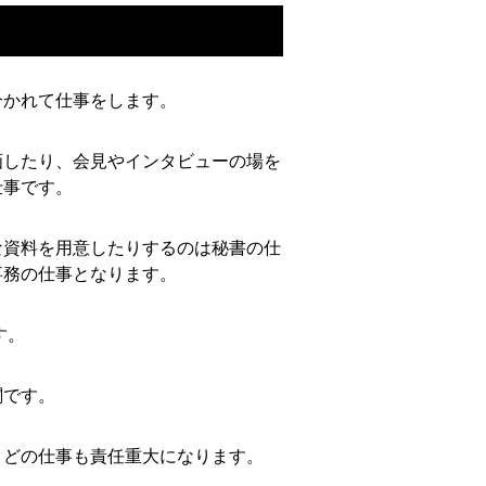
分かれて仕事をします。
画したり、会見やインタビューの場を
仕事です。
な資料を用意したりするのは秘書の仕
事務の仕事となります。
す。
関です。
、どの仕事も責任重大になります。