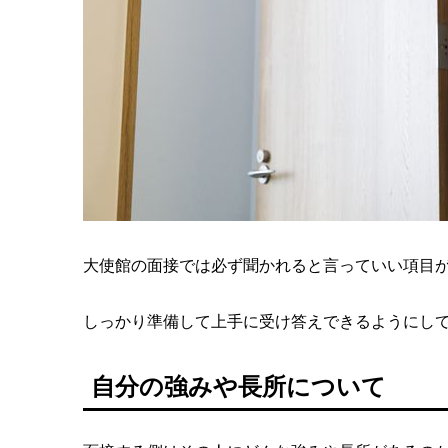
大使館の面接では必ず聞かれると言っていい項目
しっかり準備して上手に受け答えできるようにし
自分の強みや長所について