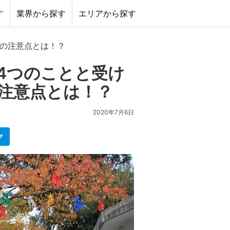
す
業界から探す
エリアから探す
どの注意点とは！？
4つのことと受け
注意点とは！？
2020年7月6日
ク