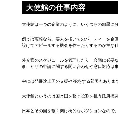
大使館の仕事内容
大使館は一つの企業のように、いくつもの部署に
例えば広報なら、要人を招いてのパーティーを企
設けてアピールする機会を作ったりするのが主な
外交官のスケジュールを管理したり、会議に必要
事、ビザの申請に関する問い合わせや窓口対応は
中には発展途上国の支援やPRをする部署もありま
大使館というのは国と国を繋ぐ役割を担う政府機
日本とその国を繋ぐ架け橋的なポジションなので