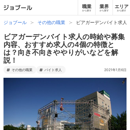
職業
業界
エリア
から探す
から探す
から探す
ジョブール
その他の職業
ビアガーデンバイト求人
ビアガーデンバイト求人の時給や募集
内容、おすすめ求人の4個の特徴と
は？向き不向きややりがいなどを解
説！
その他の職業
バイト求人
2021年1月6日