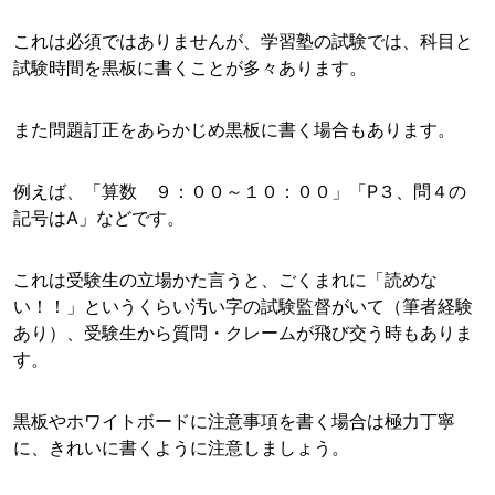
これは必須ではありませんが、学習塾の試験では、科目と
試験時間を黒板に書くことが多々あります。
また問題訂正をあらかじめ黒板に書く場合もあります。
例えば、「算数 ９：００～１０：００」「P３、問４の
記号はA」などです。
これは受験生の立場かた言うと、ごくまれに「読めな
い！！」というくらい汚い字の試験監督がいて（筆者経験
あり）、受験生から質問・クレームが飛び交う時もありま
す。
黒板やホワイトボードに注意事項を書く場合は極力丁寧
に、きれいに書くように注意しましょう。