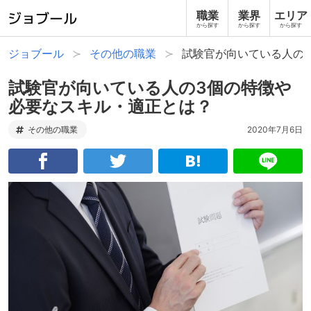
職業
業界
エリア
から探す
から探す
から探す
ジョブール
その他の職業
試験官が向いている人の
試験官が向いている人の3個の特徴や
必要なスキル・適正とは？
その他の職業
2020年7月6日