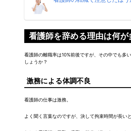
看護師を辞める理由は何が
看護師の離職率は10%前後ですが、その中でも多
しょうか？
激務による体調不良
看護師の仕事は激務。
よく聞く言葉なのですが、決して拘束時間が長い