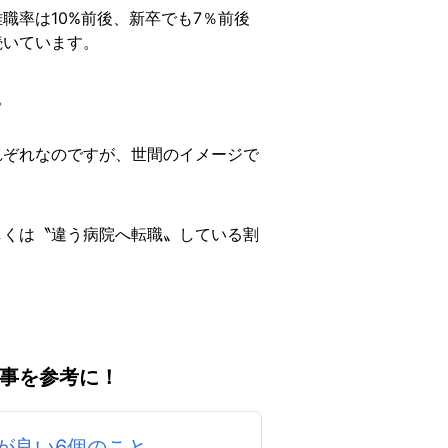
離職率は10%前後、新卒でも7％前後
続いています。
。
れぞれなのですが、世間のイメージで
しくは〝違う病院へ転職〟している割
事を参考に！
が良い6個のこと