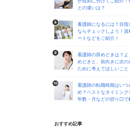
が役割に分けてご紹介！
との違いは？
8
看護師になるには？目指
ならチェックしよう！資
ートなどをご紹介！
9
看護師の辞めどきは？よ
めどきと、前向きに次の
ために考えてほしいこと
10
看護師の転職時期はいつ
め？ベストなタイミング
年数・月などの切り口で
おすすめ記事