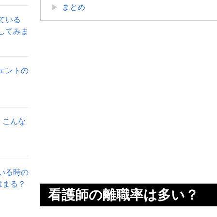
まとめ
ている
してみま
ェントの
。こんな
いる時の
はまる？
看護師の離職率は多い？