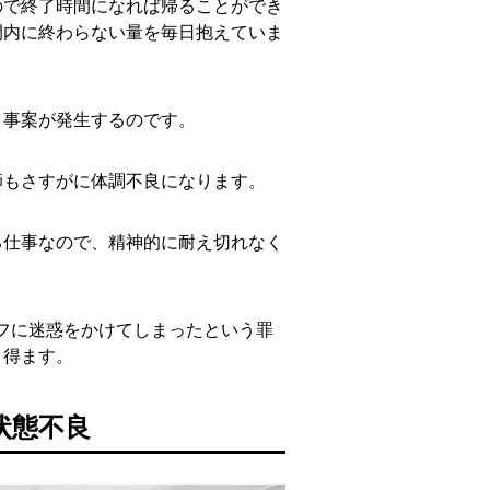
ので終了時間になれば帰ることができ
間内に終わらない量を毎日抱えていま
う事案が発生するのです。
師もさすがに体調不良になります。
る仕事なので、精神的に耐え切れなく
フに迷惑をかけてしまったという罪
り得ます。
状態不良