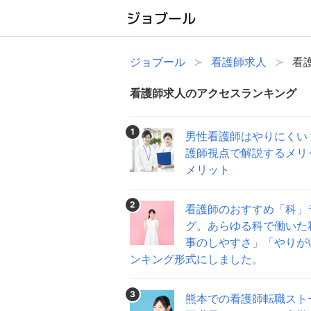
ジョブール
看護師求人
看
看護師求人のアクセスランキング
1
男性看護師はやりにくい
護師視点で解説するメリ
メリット
2
看護師のおすすめ「科」
グ。あらゆる科で働いた
事のしやすさ」「やりが
ンキング形式にしました。
3
熊本での看護師転職スト