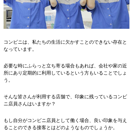
コンビニは、私たちの生活に欠かすことのできない存在と
なっています。
必要な時にふらっと立ち寄る場合もあれば、会社や家の近
所にあり定期的に利用しているという方もいることでしょ
う。
そんな皆さんが利用する店舗で、印象に残っているコンビ
ニ店員さんはいますか？
もし自分がコンビニ店員として働く場合、良い印象を与え
ることのできる接客とはどのようなものでしょうか。