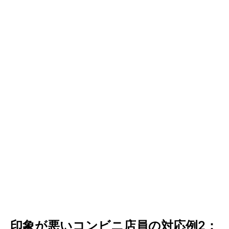
印象が悪いコンビニ店員の対応例2：