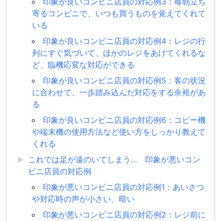
印象が良いコンビニ店員の対応例3：毎朝立ち
寄るコンビニで、いつも買うものを覚えてくれて
いる
印象が良いコンビニ店員の対応例4：レジの行
列にすぐ気づいて、ほかのレジをあけてくれるな
ど、臨機応変な対応ができる
印象が良いコンビニ店員の対応例5：客の状況
に合わせて、一歩踏み込んだ対応をする余裕があ
る
印象が良いコンビニ店員の対応例6：コピー機
や端末機の使用方法など使い方をしっかり教えて
くれる
これでは足が遠のいてしまう… 印象が悪いコン
ビニ店員の対応例
印象が悪いコンビニ店員の対応例1：あいさつ
や対応時の声が小さい、暗い
印象が悪いコンビニ店員の対応例2：レジ前に