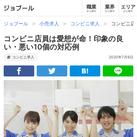
職業
業界
エリア
から探す
から探す
から探す
ジョブール
小売求人
コンビニ求人
コンビニ店
コンビニ店員は愛想が命！印象の良
い・悪い10個の対応例
コンビニ求人
2020年7月6日