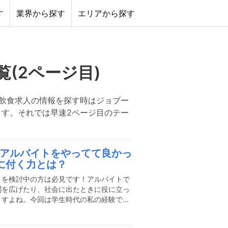
す
業界から探す
エリアから探す
覧
(
2
ページ目)
飲食求人の情報を探す時はジョブー
す。それでは早速2ページ目のテー
アルバイトをやってて良かっ
に付く力とは？
トを検討中の方は必見です！アルバイトで
聞を広げたり、社会に出たときに役に立っ
ますよね。今回は学生時代の私の経験で、
ついてお話します。イタリアンレストラン
ありましたが、ここでしか経験できないや