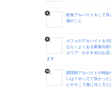
8
飲食アルバイトをして良
個のこと
9
カフェのアルバイトを大
なら！よくある募集内容
エリア・おすすめのお店
ます
10
調理師アルバイトの時給
いは？やってて良かった
とやそこで身に付く力と