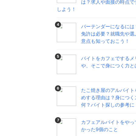
は？求人や面接の時点で
しよう！
4
バーテンダーになるには
免許は必要？就職先や選
意点も知っておこう！
5
バイトをカフェでするメ
や、そこで身につく力と
6
たこ焼き屋のアルバイト
めする理由は？身につく
何？バイト探しの参考に
7
カフェアルバイトをやっ
かった9個のこと