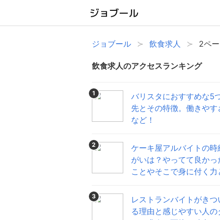
ジョブール
飲食求人
2ペ
飲食求人のアクセスランキング
1
バリスタにおすすめな5
先とその特徴。働きやす
など！
2
ケーキ屋アルバイトの時
がいは？やってて良かっ
ことやそこで身に付く力
3
レストランバイトがきつ
る理由と感じやすい人の