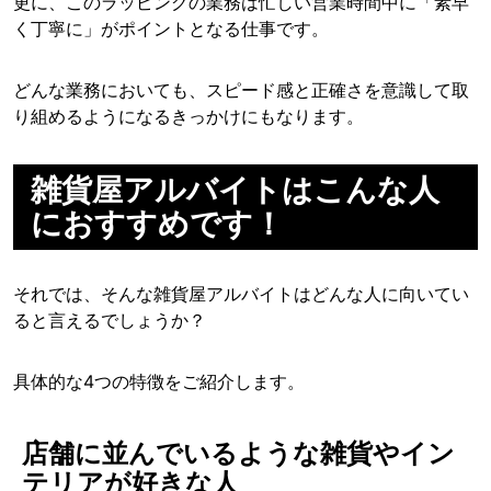
更に、このラッピングの業務は忙しい営業時間中に「素早
く丁寧に」がポイントとなる仕事です。
どんな業務においても、スピード感と正確さを意識して取
り組めるようになるきっかけにもなります。
雑貨屋アルバイトはこんな人
におすすめです！
それでは、そんな雑貨屋アルバイトはどんな人に向いてい
ると言えるでしょうか？
具体的な4つの特徴をご紹介します。
店舗に並んでいるような雑貨やイン
テリアが好きな人