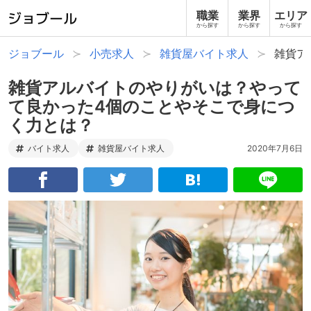
職業
業界
エリア
から探す
から探す
から探す
ジョブール
小売求人
雑貨屋バイト求人
雑貨ア
雑貨アルバイトのやりがいは？やって
て良かった4個のことやそこで身につ
く力とは？
バイト求人
雑貨屋バイト求人
2020年7月6日