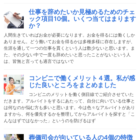
仕事を辞めたいか見極めるためのチェ
ック項目10個。いくつ当てはまります
か？
人間生きていればお金が必要になります。お金を得るには働くしか
ありません。どう働いてお金を得るかは多種多様に存在しますが、
生涯を通して一つの仕事を貫くという人は数少ないと思います。ま
た、その少ない中で一度も辞めたいと思ったことがないという人
は、皆無と言っても過言ではないで
コンビニで働くメリット４選。私が感
じた良いところをまとめました
コンビニのメリットを働く側目線でご紹介させていた
だきます。アルバイトをするにあたって、自分に向いている仕事と
は何なのか悩む方も多いと思います。今は色々なアルバイトがあり
ますから、何を優先するかを整理してからアルバイトを探すと「こ
んなはずではなかった」というのを防げるはず
葬儀司会が向いている人の4個の特徴