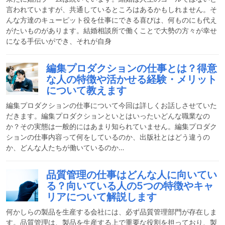
言われていますが、共通しているところはあるかもしれません。そ
んな方達のキューピット役を仕事にできる喜びは、何ものにも代え
がたいものがあります。結婚相談所で働くことで大勢の方々が幸せ
になる手伝いができ、それが自身
編集プロダクションの仕事とは？得意
な人の特徴や活かせる経験・メリット
について教えます
編集プロダクションの仕事について今回は詳しくお話しさせていた
だきます。編集プロダクションといとはいったいどんな職業なの
か？その実態は一般的にはあまり知られていません。編集プロダク
ションの仕事内容って何をしているのか、出版社とはどう違うの
か、どんな人たちが働いているのか…
品質管理の仕事はどんな人に向いてい
る？向いている人の5つの特徴やキャ
リアについて解説します
何かしらの製品を生産する会社には、必ず品質管理部門が存在しま
す。品質管理は、製品を生産する上で重要な役割を担っており、製