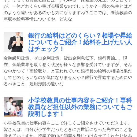
が、一体どれくらい稼げる職業なのでしょうか？一般の先生とはど
のような違いがあるのかも気になりますね？ここでは、養護教諭の
年収や給料事情についてや、どんな
銀行の給料はどのくらい？相場や昇給
についてもご紹介！給料を上げたい人
はチェック！
金融緩和政策、ゼロ金利政策、貸出金利息低下、銀行再編...。現
在、金融業界を取り巻く状況が様々な影響を受けていますが、そん
な中かつて「高給取り」と言われていた銀行員の給料の相場は果た
してどのくらいなのか気になりませんか？銀行で昇給するためにや
るべきこと、雇用形態の違いな
小学校教員の仕事内容をご紹介！専科
教員など担任以外の業務についてもご
説明します！
小学校教員の仕事内容をここで詳しくご紹介させていただきます。
皆さんは、自分が小学生だったときにお世話になった先生のことを
覚えていますか。授業で沢山の知識を身につけさせてくれたり休み