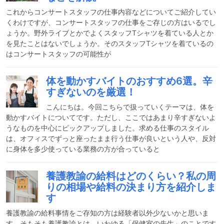
これからコンサートスタッフの仕事内容などについてご紹介してい
くわけですが、コンサートスタッフの仕事をご存じの方はいるでし
ょうか。野外ライブとかでよくスタッフTシャツを着ている人とか
を見たことはないでしょうか。そのスタッフTシャツを着ているの
はコンサートスタッフの可能性が
体を動かすバイトのおすすめ6選。辛
すぎないのを厳選！
こんにちは。今回こちらで扱っていくテーマは、体を
動かすバイトについてです。ただし、ここではあまり辛すぎないよ
うなものを中心にピックアップしました。求める仕事のスタイル
は、オフィスでずっと座ったまま行う仕事が良いという人や、反対
に身体を多少使っている業務の方が合っていると
養護教諭の給料はどのくらい？私の周
りの相場や給料の決まり方を紹介しま
す
養護教諭の給料事情をご存知の方は経験者以外少ないかと思いま
す。そもそも養護教諭とは、いわゆる「保健室の先生」のことです