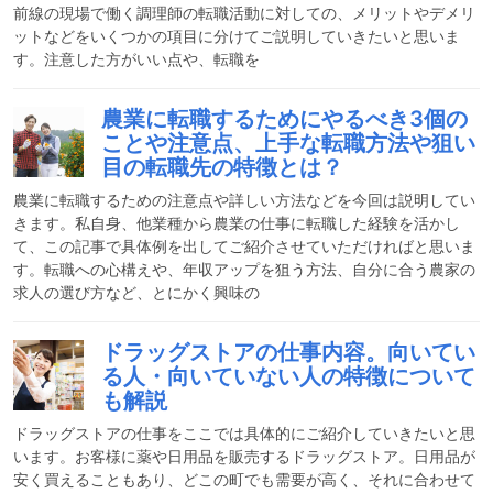
前線の現場で働く調理師の転職活動に対しての、メリットやデメリ
ットなどをいくつかの項目に分けてご説明していきたいと思いま
す。注意した方がいい点や、転職を
農業に転職するためにやるべき3個の
ことや注意点、上手な転職方法や狙い
目の転職先の特徴とは？
農業に転職するための注意点や詳しい方法などを今回は説明してい
きます。私自身、他業種から農業の仕事に転職した経験を活かし
て、この記事で具体例を出してご紹介させていただければと思いま
す。転職への心構えや、年収アップを狙う方法、自分に合う農家の
求人の選び方など、とにかく興味の
ドラッグストアの仕事内容。向いてい
る人・向いていない人の特徴について
も解説
ドラッグストアの仕事をここでは具体的にご紹介していきたいと思
います。お客様に薬や日用品を販売するドラッグストア。日用品が
安く買えることもあり、どこの町でも需要が高く、それに合わせて