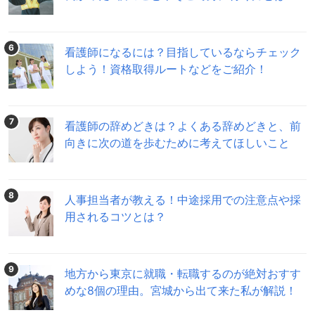
6
看護師になるには？目指しているならチェック
しよう！資格取得ルートなどをご紹介！
7
看護師の辞めどきは？よくある辞めどきと、前
向きに次の道を歩むために考えてほしいこと
8
人事担当者が教える！中途採用での注意点や採
用されるコツとは？
9
地方から東京に就職・転職するのが絶対おすす
めな8個の理由。宮城から出て来た私が解説！