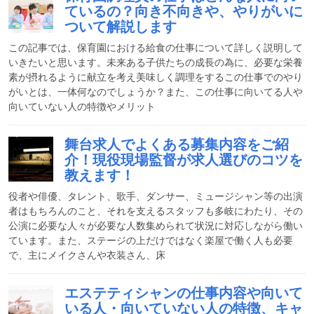
ているの？向き不向きや、やりがいに
ついて解説します
この記事では、保育園における給食の仕事について詳しく説明して
いきたいと思います。未来ある子供たちの成長の為に、必要な栄養
素が摂れるように献立を考え美味しく調理をするこの仕事でのやり
がいとは、一体何なのでしょうか？また、この仕事に向いてる人や
向いていない人の特徴やメリット
舞台求人でよくある募集内容をご紹
介！現役現場監督が求人選びのコツを
教えます！
役者や俳優、タレント、歌手、ダンサー、ミュージシャン等の出演
者はもちろんのこと、それを支えるスタッフも多岐にわたり、その
公演に必要な人々が必要な人数集められて状況に対応しながら働い
ています。また、ステージの上だけではなく楽屋で働く人も必要
で、主にメイクさんや衣装さん、床
エステティシャンの仕事内容や向いて
いる人・向いていない人の特徴、キャ