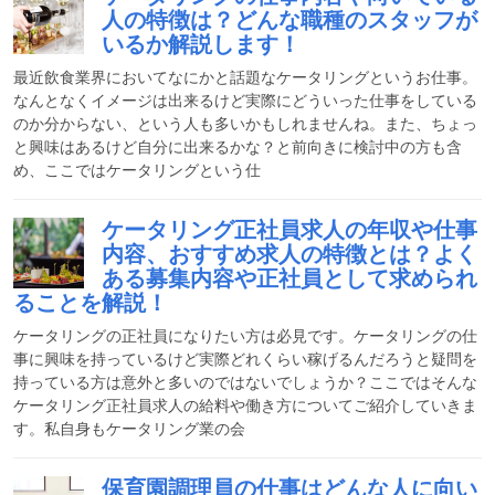
人の特徴は？どんな職種のスタッフが
いるか解説します！
最近飲食業界においてなにかと話題なケータリングというお仕事。
なんとなくイメージは出来るけど実際にどういった仕事をしている
のか分からない、という人も多いかもしれませんね。また、ちょっ
と興味はあるけど自分に出来るかな？と前向きに検討中の方も含
め、ここではケータリングという仕
ケータリング正社員求人の年収や仕事
内容、おすすめ求人の特徴とは？よく
ある募集内容や正社員として求められ
ることを解説！
ケータリングの正社員になりたい方は必見です。ケータリングの仕
事に興味を持っているけど実際どれくらい稼げるんだろうと疑問を
持っている方は意外と多いのではないでしょうか？ここではそんな
ケータリング正社員求人の給料や働き方についてご紹介していきま
す。私自身もケータリング業の会
保育園調理員の仕事はどんな人に向い