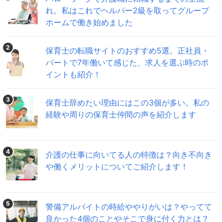
れ。私はこれでヘルパー2級を取ってグループ
ホームで働き始めました
2
保育士の転職サイトのおすすめ5選。正社員・
パートで7年働いて感じた、求人を選ぶ時のポ
イントも紹介！
3
保育士辞めたい理由にはこの3個が多い。私の
経験や周りの保育士仲間の声を紹介します
4
介護の仕事に向いてる人の特徴は？向き不向き
や働くメリットについてご紹介します！
5
警備アルバイトの時給ややりがいは？やってて
良かった4個のことやそこで身に付く力とは？