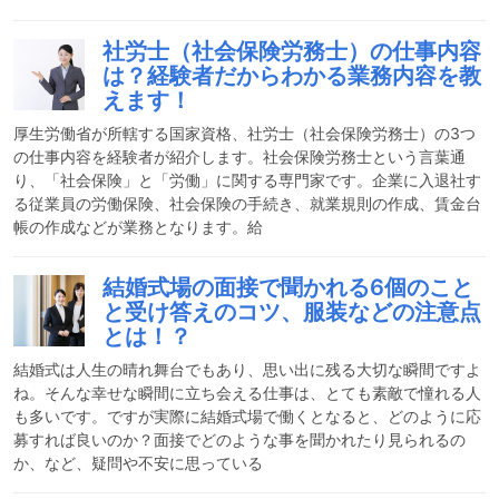
社労士（社会保険労務士）の仕事内容
は？経験者だからわかる業務内容を教
えます！
厚生労働省が所轄する国家資格、社労士（社会保険労務士）の3つ
の仕事内容を経験者が紹介します。社会保険労務士という言葉通
り、「社会保険」と「労働」に関する専門家です。企業に入退社す
る従業員の労働保険、社会保険の手続き、就業規則の作成、賃金台
帳の作成などが業務となります。給
結婚式場の面接で聞かれる6個のこと
と受け答えのコツ、服装などの注意点
とは！？
結婚式は人生の晴れ舞台でもあり、思い出に残る大切な瞬間ですよ
ね。そんな幸せな瞬間に立ち会える仕事は、とても素敵で憧れる人
も多いです。ですが実際に結婚式場で働くとなると、どのように応
募すれば良いのか？面接でどのような事を聞かれたり見られるの
か、など、疑問や不安に思っている