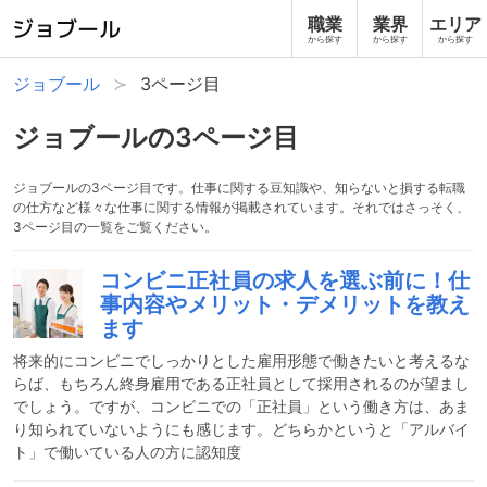
職業
業界
エリア
から探す
から探す
から探す
ジョブール
3ページ目
ジョブール
の
3
ページ目
ジョブールの3ページ目です。仕事に関する豆知識や、知らないと損する転職
の仕方など様々な仕事に関する情報が掲載されています。それではさっそく、
3ページ目の一覧をご覧ください。
コンビニ正社員の求人を選ぶ前に！仕
事内容やメリット・デメリットを教え
ます
将来的にコンビニでしっかりとした雇用形態で働きたいと考えるな
らば、もちろん終身雇用である正社員として採用されるのが望まし
でしょう。ですが、コンビニでの「正社員」という働き方は、あま
り知られていないようにも感じます。どちらかというと「アルバイ
ト」で働いている人の方に認知度