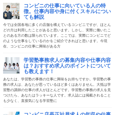
コンビニの仕事に向いている人の特
徴。仕事内容や身に付くスキルについ
ても解説
今では全国各地に多くの店舗を構えているコンビニですが、ほとん
どの方は利用したことがあると思います。しかし、実際に働いたこ
とのある方の数は限られています。ここでは、実際にコンビニでど
のような仕事をしているのかをご紹介できればと思います。今現
在、コンビニの仕事に興味がある方
学習塾事務求人の募集内容や仕事内容
は？おすすめ求人のポイントについて
も教えます！
あなたは、学習塾の事務の仕事に興味をお持ちですか。学習塾の事
務の求人は、あなたが思っているほど多くはありません。大抵は学
習塾の講師の仕事の求人がほとんどです。学習塾の事務の求人を見
つけたら、あなたはラッキーな人です。求人誌には掲載されること
も少なく、直接気になる学習塾に
コンビニ店長正社員求人の年収や仕事