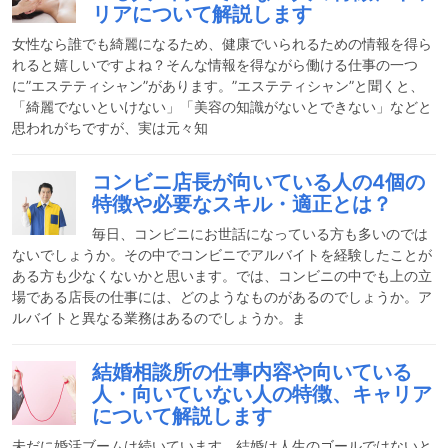
リアについて解説します
女性なら誰でも綺麗になるため、健康でいられるための情報を得ら
れると嬉しいですよね？そんな情報を得ながら働ける仕事の一つ
に”エステティシャン”があります。”エステティシャン”と聞くと、
「綺麗でないといけない」「美容の知識がないとできない」などと
思われがちですが、実は元々知
コンビニ店長が向いている人の4個の
特徴や必要なスキル・適正とは？
毎日、コンビニにお世話になっている方も多いのでは
ないでしょうか。その中でコンビニでアルバイトを経験したことが
ある方も少なくないかと思います。では、コンビニの中でも上の立
場である店長の仕事には、どのようなものがあるのでしょうか。ア
ルバイトと異なる業務はあるのでしょうか。ま
結婚相談所の仕事内容や向いている
人・向いていない人の特徴、キャリア
について解説します
未だに婚活ブームは続いています。結婚は人生のゴールではないと