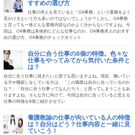
すすめの選び方
仕事の求人を見ていると「OA事務」という業種をよく
見かけるという方も多いのではないでしょうか？しかし、OA事務
と言っても一体どんな業務内容なのかよく分からないですよね。今
回は、OA事務は具体的にどんな仕事なのか、OA事務求人のおすす
めの選び方、OA事務のチェックポイント
自分に合う仕事の8個の特徴。色々な
仕事をやってみてから気付いた条件と
は？
自分に合う仕事に就きたいと誰でも思いますよね。現在、働いてい
る方や職探しをしている方は、「この職業は自分に合っているのか
な？」「自分に合う仕事ってなんだろう」と思ってしまうこともあ
りますよね。そんな方に向けて、今回は自分に合っていると思える
仕事の特徴を8個ご紹介させてい
養護教諭の仕事が向いている人の特徴
は？自分はどう？仕事内容と一緒に見
ていこう！