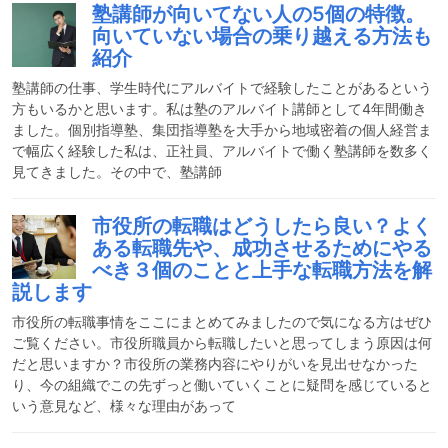
塾講師が向いてない人の5個の特徴。
向いていない場合の乗り越える方法も
紹介
塾講師の仕事、学生時代にアルバイトで経験したことがあるという
方もいるかと思います。私は塾のアルバイト講師として4年間働き
ました。個別指導塾、集団指導塾を大手から地域密着の個人経営ま
で幅広く経験した私は、正社員、アルバイトで働く塾講師を数多く
見てきました。その中で、塾講師
市役所の転職はどうしたら良い？よく
ある転職先や、成功させるためにやる
べき３個のことと上手な転職方法を解
説します
市役所の転職事情をここにまとめてみましたので気になる方はぜひ
ご覧ください。市役所職員から転職したいと思ってしまう原因は何
だと思いますか？市役所の業務内容にやりがいを見出せなかった
り、今の組織でこの先ずっと働いていくことに疑問を感じていると
いう意見など、様々な理由があって