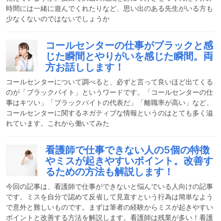
時間には一緒に遊んでくれたりなど、思い出のある先生がいる方も
少なくないのではないでしょうか
コールセンターの仕事がブラックと感
じた瞬間とやりがいを感じた瞬間。両
方お話しします！
コールセンターについて調べると、必ずと言って良いほど出てくる
のが「ブラックバイト」というワードです。「コールセンターの仕
事はキツい」「ブラックバイトの代表だ」「離職率が高い」など、
コールセンターに関するネガティブな情報というのはとても多く溢
れています。これから働いてみた
看護師で仕事できない人の5個の特徴
やミスが起きやすいポイント。改善す
るための方法も解説します！
今回の記事は、看護師で仕事ができないと悩んでいる人向けの記事
です。ミスを自分で認めて反省して見直すという行為は簡単なよう
で意外と難しいものです。まずは筆者の経験からミスが起きやすい
ポイントと改善する方法を解説します。看護師は残業が多い！看護