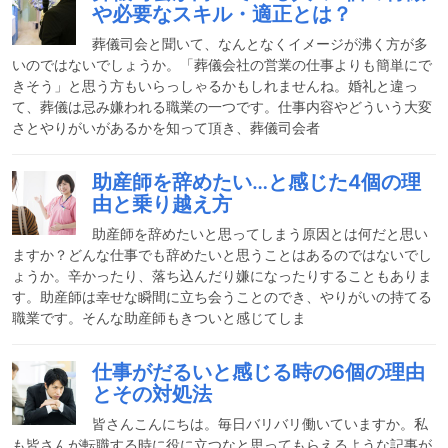
や必要なスキル・適正とは？
葬儀司会と聞いて、なんとなくイメージが沸く方が多
いのではないでしょうか。「葬儀会社の営業の仕事よりも簡単にで
きそう」と思う方もいらっしゃるかもしれませんね。婚礼と違っ
て、葬儀は忌み嫌われる職業の一つです。仕事内容やどういう大変
さとやりがいがあるかを知って頂き、葬儀司会者
助産師を辞めたい…と感じた4個の理
由と乗り越え方
助産師を辞めたいと思ってしまう原因とは何だと思い
ますか？どんな仕事でも辞めたいと思うことはあるのではないでし
ょうか。辛かったり、落ち込んだり嫌になったりすることもありま
す。助産師は幸せな瞬間に立ち会うことのでき、やりがいの持てる
職業です。そんな助産師もきついと感じてしま
仕事がだるいと感じる時の6個の理由
とその対処法
皆さんこんにちは。毎日バリバリ働いていますか。私
も皆さんが転職する時に役に立つなと思ってもらえるような記事が