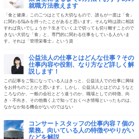
就職方法教えます
「食と健康」この二つはとても大切なもので、誰もが一度は「食」
に関わる悩みを持ったことがあると思います。そんな時は誰に相談
すれば良いでしょうか？生きていく上で切っても切り離すことので
きない大切な「食」と、専門的に関わる仕事をしている人がいま
す。それは「管理栄養士」という資
公益法人の仕事とはどんな仕事？その
仕事内容や役割、なり方など詳しく解
説します！
この記事をご覧になっている人はきっと、公益法人での仕事に興味
をお持ちのことかと思います。しかし、公益法人とはどのようなと
ころなのか、一般の会社とどう違うのか、職場としての特徴、向
き・不向き、その他働く上で知っておくべき情報といったものは、
なかなか知る機会がないのではない
コンサートスタッフの仕事内容７個の
業務。向いている人の特徴ややりがい
などを解説