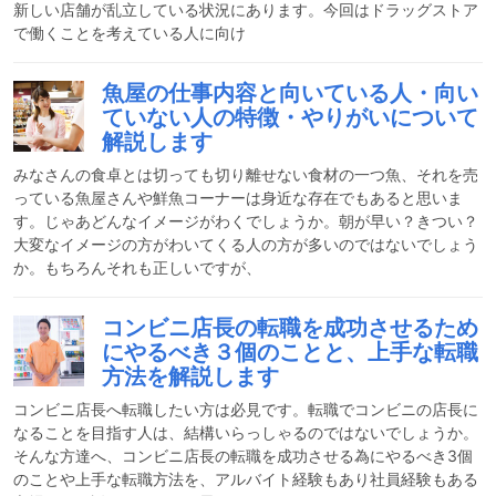
新しい店舗が乱立している状況にあります。今回はドラッグストア
で働くことを考えている人に向け
魚屋の仕事内容と向いている人・向い
ていない人の特徴・やりがいについて
解説します
みなさんの食卓とは切っても切り離せない食材の一つ魚、それを売
っている魚屋さんや鮮魚コーナーは身近な存在でもあると思いま
す。じゃあどんなイメージがわくでしょうか。朝が早い？きつい？
大変なイメージの方がわいてくる人の方が多いのではないでしょう
か。もちろんそれも正しいですが、
コンビニ店長の転職を成功させるため
にやるべき３個のことと、上手な転職
方法を解説します
コンビニ店長へ転職したい方は必見です。転職でコンビニの店長に
なることを目指す人は、結構いらっしゃるのではないでしょうか。
そんな方達へ、コンビニ店長の転職を成功させる為にやるべき3個
のことや上手な転職方法を、アルバイト経験もあり社員経験もある