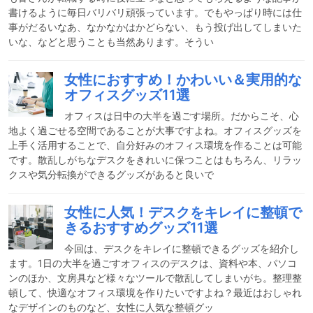
書けるように毎日バリバリ頑張っています。でもやっぱり時には仕
事がだるいなあ、なかなかはかどらない、もう投げ出してしまいた
いな、などと思うことも当然あります。そうい
女性におすすめ！かわいい＆実用的な
オフィスグッズ11選
オフィスは日中の大半を過ごす場所。だからこそ、心
地よく過ごせる空間であることが大事ですよね。オフィスグッズを
上手く活用することで、自分好みのオフィス環境を作ることは可能
です。散乱しがちなデスクをきれいに保つことはもちろん、リラッ
クスや気分転換ができるグッズがあると良いで
女性に人気！デスクをキレイに整頓で
きるおすすめグッズ11選
今回は、デスクをキレイに整頓できるグッズを紹介し
ます。1日の大半を過ごすオフィスのデスクは、資料や本、パソコ
ンのほか、文房具など様々なツールで散乱してしまいがち。整理整
頓して、快適なオフィス環境を作りたいですよね？最近はおしゃれ
なデザインのものなど、女性に人気な整頓グッ