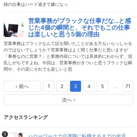
師の仕事はハード過ぎて嫌になっ
営業事務がブラックな仕事だな…と感
じた4個の瞬間と、それでもこの仕事
は楽しいと思う5個の理由
営業事務はブラックなんて話を聞いたことがある方もいらっしゃる
のではないでしょうか？営業事務はよく聞く仕事だと思いますが
「事務なのに営業？」と業務内容については具体的にわからず、混
乱しがちですよね。今回は、営業事務がきついと思うブラックな瞬
間や、その逆にそれでも楽しいと思
‹ 前へ
1
2
3
4
5
…
71
次へ ›
アクセスランキング
1
ハローワークで介護職に転職するまでの全流