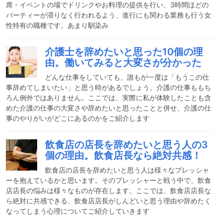
席・イベントの場でドリンクやお料理の提供を行い、3時間ほどの
パーティーが滞りなく行われるよう、進行にも関わる業務も行う女
性特有の職種です。あまり馴染み
介護士を辞めたいと思った10個の理
由。働いてみると大変さが分かった
どんな仕事をしていても、誰もが一度は「もうこの仕
事辞めてしまいたい」と思う時があるでしょう。介護の仕事ももち
ろん例外ではありません。ここでは、実際に私が体験したことも含
めた介護の仕事の大変さや辞めたいと思ったことと併せ、介護の仕
事のやりがいがどこにあるのかをご紹介します
飲食店の店長を辞めたいと思う人の3
個の理由。飲食店長なら絶対共感！
飲食店の店長を辞めたいと思う人は様々なプレッシャ
ーを抱えているかと思います。そのプレッシャーと戦う中で、飲食
店店長の悩みは様々なものが存在します。ここでは、飲食店店長な
ら絶対に共感できる、飲食店店長がしんどいと思う理由や辞めたく
なってしまう心理についてご紹介していきます