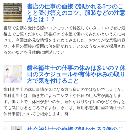
書店の仕事の面接で訊かれる5つのこ
とと受け答えのコツ、服装などの注意
点とは！？
書店で面接を受ける際のコツについて解説していきますのでぜひ最
後までご覧ください。読書好きで本屋で働いてみたいという方に向
けて、今回は必見な情報をまとめてみました。おおまかな業務内容
や、本屋の面接の質問は何を聞かれて、どのような人材が採用され
るのかなどを具体的に解説してい
歯科衛生士の仕事の休みは多いの？休
日のスケジュールや有休や休みの取り
方で気を付けること
歯科衛生士の休日事情が気になる方も多いのではないでしょうか。
歯科衛生士は、働き方によってシフトや休日の組み方が異なりま
す。働く上で、休日が多いのか、連休が取りやすいのかどうかはと
ても気になるところですよね。今回は、雇用形態別に歯科衛生士の
休日事情についてご紹介します。有
社会福祉士の面接で訊かれる3個のこ