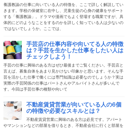
養護教諭の仕事に向いている人の特徴を、ここで詳しく解説してい
きます。学校の保健室に在中し、児童生徒の心身の健康をサポート
する「養護教諭」。ドラマや漫画でもよく登場する職業ですが、具
体的にどのようなことをするのかを詳しく知っている人は少ないの
ではないでしょうか。ここでは、
手芸店の仕事内容や向いてる人の特徴
は？手芸を生かした仕事をしたい人は
チェックしよう！
手芸の仕事に興味のある方はぜひ最後までご覧ください。手芸店と
言えば、募集自体をあまり見かけない印象かと思います。そんな手
芸を活かした仕事で働くには専門知識は必要なのでしょうか？実は
実際の手芸関係の仕事はパートさんやアルバイトさんが多いんで
す。今回は手芸仕事の種類や向いて
不動産賃貸営業が向いている人の6個
の特徴や必要なスキルとは？
不動産賃貸営業に興味のある方は必見です。アパート
やマンションなどの部屋を借りるとき、不動産会社に行くと部屋を