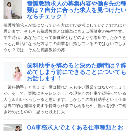
養護教諭求人の募集内容や働き先の種
類は？自分に合った求人を見つけたい
ならチェック！
養護教諭求人が気になっている方はぜひ参考にしていただければと
思います。そもそも養護教諭とは簡単に言えば保健室の先生です。
学生時代、あなたにとって保健室とはどのような場所でしたか？き
っとお世話になった方はこの職業を目指しているのではないでしょ
うか？では、そんな養護教諭の募
歯科助手を辞めると決めた瞬間は？辞
めてしまう前にできることについても
お話します！
「歯科助手」と言えば一度は憧れた人も多い職業ではないでしょう
か。そして、実際にチャレンジし、今現在この仕事で頑張っている
人も沢山いらっしゃると思います。しかしこの歯科助手という仕事
は専門的な知識を要する特殊な仕事でもあるため、憧れを抱いて働
き始めたものの、思った以上に大
OA事務求人でよくある仕事種類とお