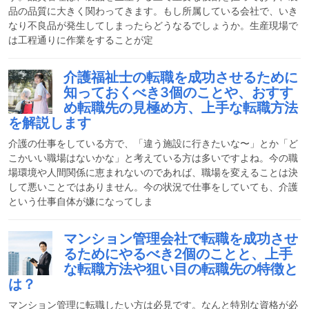
品の品質に大きく関わってきます。もし所属している会社で、いき
なり不良品が発生してしまったらどうなるでしょうか。生産現場で
は工程通りに作業をすることが定
介護福祉士の転職を成功させるために
知っておくべき3個のことや、おすす
め転職先の見極め方、上手な転職方法
を解説します
介護の仕事をしている方で、「違う施設に行きたいな〜」とか「ど
こかいい職場はないかな」と考えている方は多いですよね。今の職
場環境や人間関係に恵まれないのであれば、職場を変えることは決
して悪いことではありません。今の状況で仕事をしていても、介護
という仕事自体が嫌になってしま
マンション管理会社で転職を成功させ
るためにやるべき2個のことと、上手
な転職方法や狙い目の転職先の特徴と
は？
マンション管理に転職したい方は必見です。なんと特別な資格が必