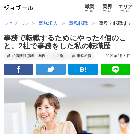
職業
業界
エリア
から探す
から探す
から探す
ジョブール
事務求人
事務転職
事務で転職する
事務で転職するためにやった4個のこ
と。2社で事務をした私の転職歴
転職情報(職業・業界・エリア別)
事務転職
2021年2月21日